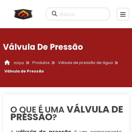
Buscar
Válvula De Pressão
Produtos
Válvula de pressão de água
Início
Válvula de Pressão
VÁLVULA DE
O QUE É UMA
PRESSÃO
?
válvula de pressão