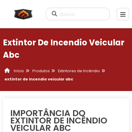
Buscar
Extintor De Incendio Veicular
Abc
Produtos
Extintores de Incêndio
Início
extintor de incendio veicular abc
IMPORTÂNCIA DO
EXTINTOR DE INCÊNDIO
VEICULAR ABC