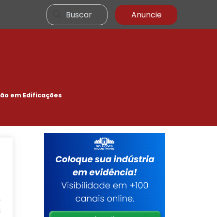
Buscar
Anuncie
ão em Edificações
,
s