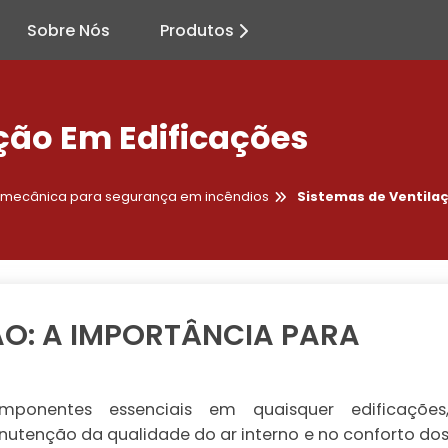
Sobre Nós
Produtos
ção Em Edificações
o mecânica para segurança em incêndios
Sistemas de Ventilaç
ÃO: A IMPORTÂNCIA PARA
ponentes essenciais em quaisquer edificações
tenção da qualidade do ar interno e no conforto do