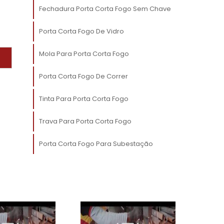
m
Fechadura Porta Corta Fogo Sem Chave
o
Porta Corta Fogo De Vidro
Mola Para Porta Corta Fogo
a
Porta Corta Fogo De Correr
Tinta Para Porta Corta Fogo
Trava Para Porta Corta Fogo
a
Porta Corta Fogo Para Subestação
a
a
e
e