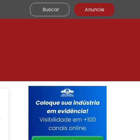
Buscar
Anuncie
a
-
,
a