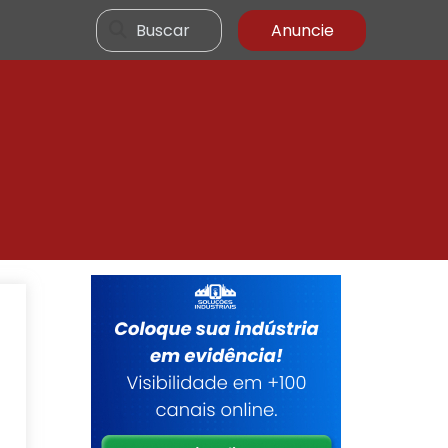
Buscar
Anuncie
m
a