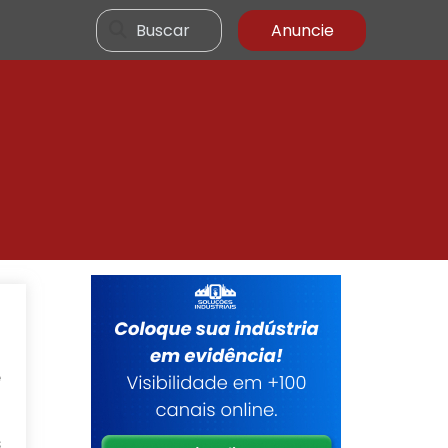
Buscar
Anuncie
m
a
e
s