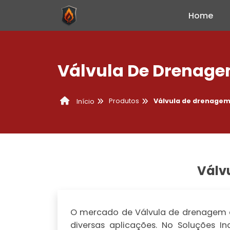
Home
Válvula De Drenagem
Produtos
Válvula de drenagem
Início
Válv
O mercado de Válvula de drenagem d
diversas aplicações. No Soluções I