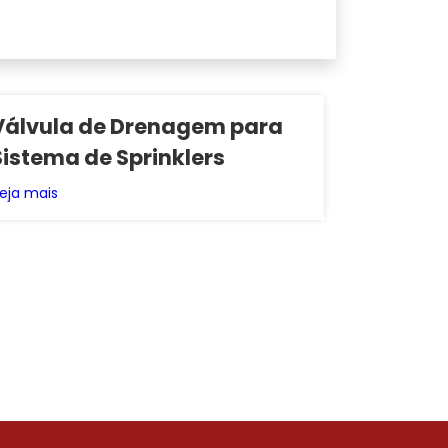
Válvula de Drenagem para
Sistema de Sprinklers
eja mais