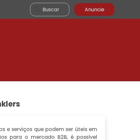
Buscar
Anuncie
klers
s e serviços que podem ser úteis em
cios para o mercado B2B, é possível