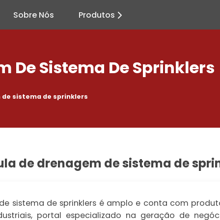
Sobre Nós
Produtos
 De Sistema De Sprinklers
 de sistema de sprinklers
ula de drenagem de sistema de sprin
e sistema de sprinklers é amplo e conta com produto
ndustriais, portal especializado na geração de negó