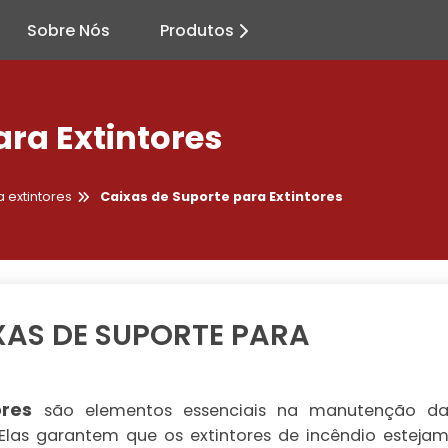
Sobre Nós
Produtos
ara Extintores
 extintores
Caixas de Suporte para Extintores
XAS DE SUPORTE PARA
ores
são elementos essenciais na manutenção d
Elas garantem que os extintores de incêndio esteja