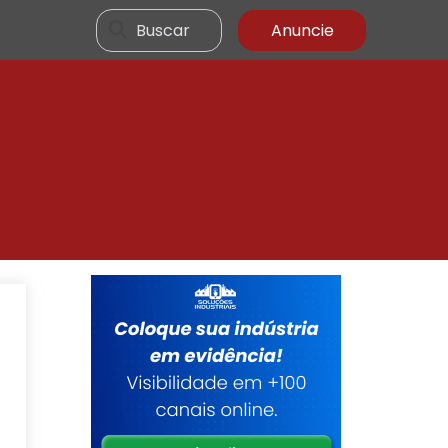
Buscar
Anuncie
a
m