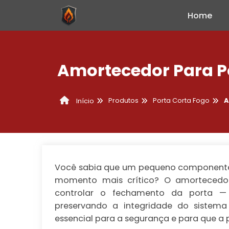
Home
Amortecedor Para P
Produtos
Porta Corta Fogo
A
Início
Você sabia que um pequeno componente 
momento mais crítico? O
amortecedo
controlar o fechamento da porta — 
preservando a integridade do sistema
essencial para a segurança e para que a