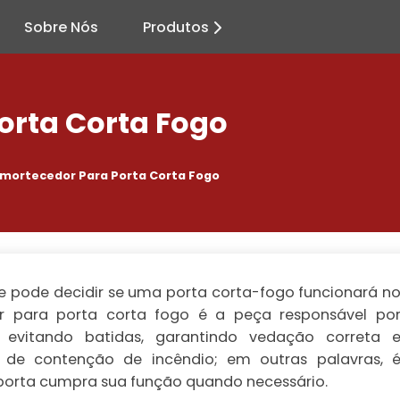
Sobre Nós
Produtos
orta Corta Fogo
mortecedor Para Porta Corta Fogo
pode decidir se uma porta corta-fogo funcionará n
r para porta corta fogo
é a peça responsável po
evitando batidas, garantindo vedação correta 
 de contenção de incêndio; em outras palavras, 
 porta cumpra sua função quando necessário.