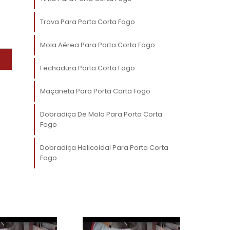
a
Trava Para Porta Corta Fogo
r
Mola Aérea Para Porta Corta Fogo
s
e
Fechadura Porta Corta Fogo
e
Maçaneta Para Porta Corta Fogo
o
Dobradiça De Mola Para Porta Corta
Fogo
r
m
Dobradiça Helicoidal Para Porta Corta
o
Fogo