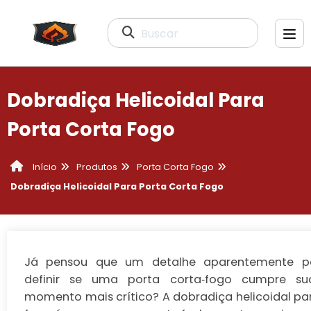
Buscar
Dobradiça Helicoidal Para
Porta Corta Fogo
Produtos
Porta Corta Fogo
Início
Dobradiça Helicoidal Para Porta Corta Fogo
Já pensou que um detalhe aparentemente 
definir se uma porta corta‑fogo cumpre s
momento mais crítico? A
dobradiça helicoidal pa