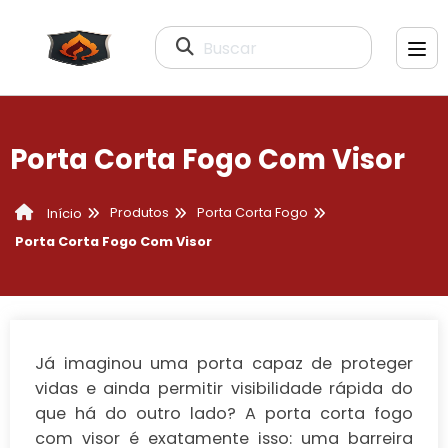
Buscar
Porta Corta Fogo Com Visor
Produtos
Porta Corta Fogo
Início
Porta Corta Fogo Com Visor
Já imaginou uma porta capaz de proteger
vidas e ainda permitir visibilidade rápida do
que há do outro lado? A
porta corta fogo
com visor
é exatamente isso: uma barreira